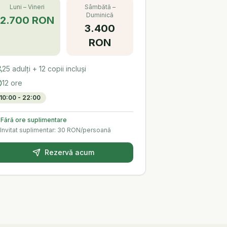
Luni – Vineri
Sâmbătă –
Duminică
2.700 RON
3.400
RON
25
adulți +
12
copii incluși
12 ore
10:00 - 22:00
 Fără ore suplimentare
Invitat suplimentar: 30 RON/persoană
Rezervă acum