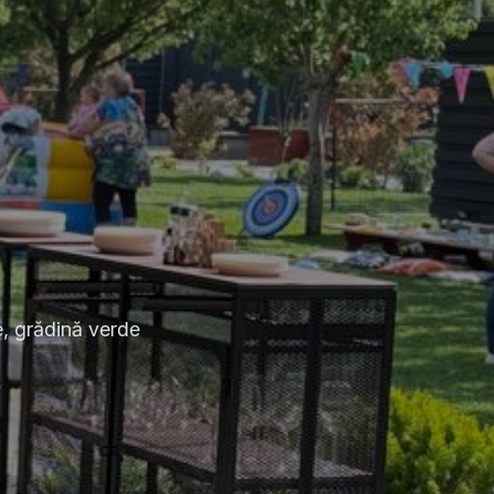
, grădină verde