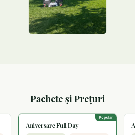
Pachete și Prețuri
Popular
Aniversare Full Day
A