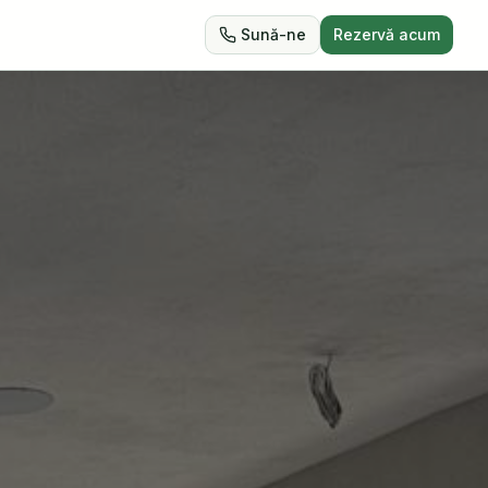
Sună-ne
Rezervă acum