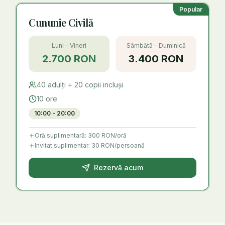
Popular
Cununie Civilă
Luni – Vineri
Sâmbătă – Duminică
2.700 RON
3.400 RON
40
adulți +
20
copii incluși
10 ore
10:00 - 20:00
Oră suplimentară:
300 RON
/oră
Invitat suplimentar: 30 RON/persoană
Rezervă acum