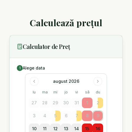
Calculează prețul
Calculator de Preț
Alege data
1
august 2026
lu
ma
mi
jo
vi
sâ
du
27
28
29
30
31
1
2
3
4
5
6
7
8
9
10
11
12
13
14
15
16